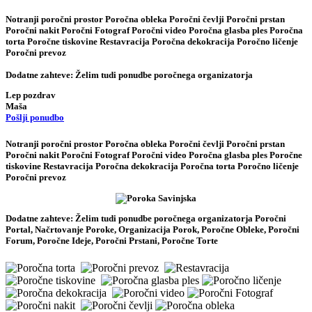
Notranji poročni prostor Poročna obleka Poročni čevlji Poročni prstan
Poročni nakit Poročni Fotograf Poročni video Poročna glasba ples Poročna
torta Poročne tiskovine Restavracija Poročna dekokracija Poročno ličenje
Poročni prevoz
Dodatne zahteve: Želim tudi ponudbe poročnega organizatorja
Lep pozdrav
Maša
Pošlji ponudbo
Notranji poročni prostor Poročna obleka Poročni čevlji Poročni prstan
Poročni nakit Poročni Fotograf Poročni video Poročna glasba ples Poročne
tiskovine Restavracija Poročna dekokracija Poročna torta Poročno ličenje
Poročni prevoz
Dodatne zahteve: Želim tudi ponudbe poročnega organizatorja Poročni
Portal, Načrtovanje Poroke, Organizacija Porok, Poročne Obleke, Poročni
Forum, Poročne Ideje, Poročni Prstani, Poročne Torte