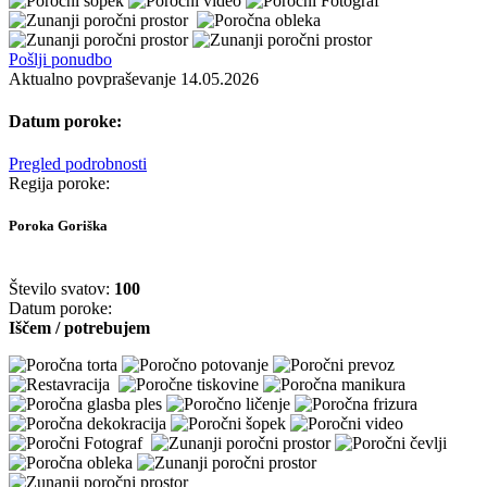
Pošlji ponudbo
Aktualno povpraševanje 14.05.2026
Datum poroke:
Pregled podrobnosti
Regija poroke:
Poroka Goriška
Število svatov:
100
Datum poroke:
Iščem / potrebujem