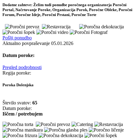
Dodatne zahteve: Želim tudi ponudbe poročnega organizatorja Poročni
Portal, Načrtovanje Poroke, Organizacija Porok, Poročne Obleke, Poročni
Forum, Poročne Ideje, Poročni Prstani, Poročne Torte
Pošlji ponudbo
Aktualno povpraševanje 05.01.2026
Datum poroke:
Pregled podrobnosti
Regija poroke:
Poroka Dolenjska
Število svatov:
65
Datum poroke:
Iščem / potrebujem