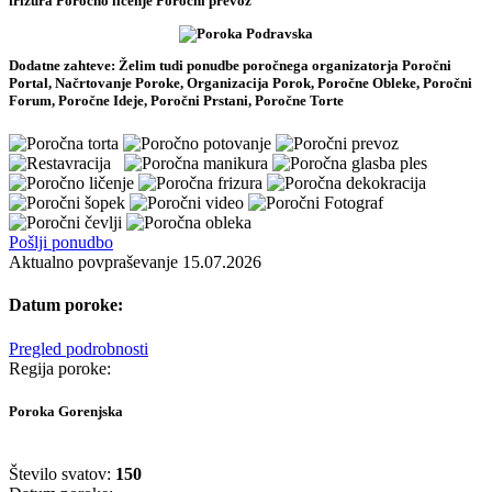
frizura Poročno ličenje Poročni prevoz
Dodatne zahteve: Želim tudi ponudbe poročnega organizatorja Poročni
Portal, Načrtovanje Poroke, Organizacija Porok, Poročne Obleke, Poročni
Forum, Poročne Ideje, Poročni Prstani, Poročne Torte
Pošlji ponudbo
Aktualno povpraševanje 15.07.2026
Datum poroke:
Pregled podrobnosti
Regija poroke:
Poroka Gorenjska
Število svatov:
150