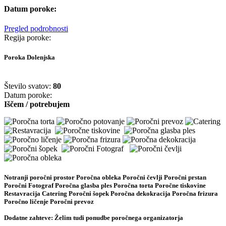
Datum poroke:
Pregled podrobnosti
Regija poroke:
Poroka Dolenjska
Število svatov:
80
Datum poroke:
Iščem / potrebujem
Notranji poročni prostor Poročna obleka Poročni čevlji Poročni prstan
Poročni Fotograf Poročna glasba ples Poročna torta Poročne tiskovine
Restavracija Catering Poročni šopek Poročna dekokracija Poročna frizura
Poročno ličenje Poročni prevoz
Dodatne zahteve: Želim tudi ponudbe poročnega organizatorja