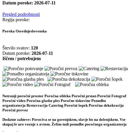
Datum poroke:
2026-07-11
Pregled podrobnosti
Regija poroke:
Poroka Osrednjeslovenska
Število svatov:
120
Datum poroke:
2026-07-11
Iščem / potrebujem
Notranji poročni prostor Poročna obleka Poročni prstan Poročni Fotograf
Poročni video Poročna glasba ples Poročne tiskovine Ponudbo
organizatorja Restavracija Catering Poročni šopek Poročna dekokracija
Poročni prevoz
Dodatne zahteve: Porociva se na gorenjskem, slavje bo na dolenjskem. Vse
skupaj le uro voznje z avtom. Želim tudi ponudbe poročnega organizatorja