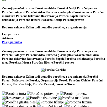
Zunanji poročni prostor Poročna obleka Poročni čevlji Poročni prstan
Poročni Fotograf Poročni video Poročna glasba ples Poročna torta Poročna
manikura Poročne tiskovine Restavracija Poročni šopek Poročna
dekokracija Poročna frizura Poročno ličenje Poročni prevoz
Dodatne zahteve: Želim tudi ponudbe poročnega organizatorja
Lep pozdrav
Adriana
Pošlji ponudbo
Zunanji poročni prostor Poročna obleka Poročni čevlji Poročni prstan
Poročni Fotograf Poročni video Poročna glasba ples Poročna manikura
Poročne tiskovine Restavracija Poročni šopek Poročna dekokracija Poročna
torta Poročna frizura Poročno ličenje Poročni prevoz
Dodatne zahteve: Želim tudi ponudbe poročnega organizatorja Poročni
Portal, Načrtovanje Poroke, Organizacija Porok, Poročne Obleke, Poročni
Forum, Poročne Ideje, Poročni Prstani, Poročne Torte