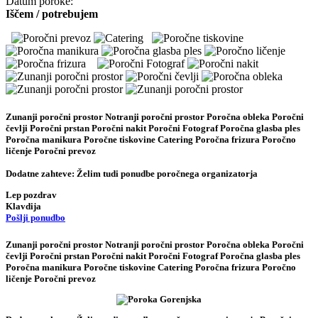
Datum poroke:
Iščem / potrebujem
Zunanji poročni prostor Notranji poročni prostor Poročna obleka Poročni
čevlji Poročni prstan Poročni nakit Poročni Fotograf Poročna glasba ples
Poročna manikura Poročne tiskovine Catering Poročna frizura Poročno
ličenje Poročni prevoz
Dodatne zahteve: Želim tudi ponudbe poročnega organizatorja
Lep pozdrav
Klavdija
Pošlji ponudbo
Zunanji poročni prostor Notranji poročni prostor Poročna obleka Poročni
čevlji Poročni prstan Poročni nakit Poročni Fotograf Poročna glasba ples
Poročna manikura Poročne tiskovine Catering Poročna frizura Poročno
ličenje Poročni prevoz