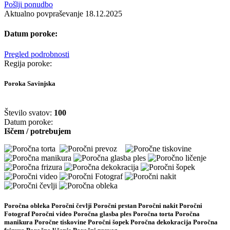
Pošlji ponudbo
Aktualno povpraševanje 18.12.2025
Datum poroke:
Pregled podrobnosti
Regija poroke:
Poroka Savinjska
Število svatov:
100
Datum poroke:
Iščem / potrebujem
Poročna obleka Poročni čevlji Poročni prstan Poročni nakit Poročni
Fotograf Poročni video Poročna glasba ples Poročna torta Poročna
manikura Poročne tiskovine Poročni šopek Poročna dekokracija Poročna