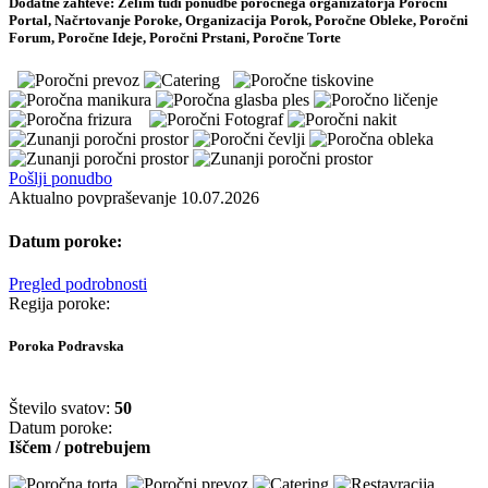
Dodatne zahteve: Želim tudi ponudbe poročnega organizatorja Poročni
Portal, Načrtovanje Poroke, Organizacija Porok, Poročne Obleke, Poročni
Forum, Poročne Ideje, Poročni Prstani, Poročne Torte
Pošlji ponudbo
Aktualno povpraševanje 10.07.2026
Datum poroke:
Pregled podrobnosti
Regija poroke:
Poroka Podravska
Število svatov:
50
Datum poroke:
Iščem / potrebujem