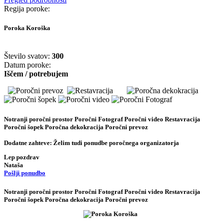
Regija poroke:
Poroka Koroška
Število svatov:
300
Datum poroke:
Iščem / potrebujem
Notranji poročni prostor Poročni Fotograf Poročni video Restavracija
Poročni šopek Poročna dekokracija Poročni prevoz
Dodatne zahteve: Želim tudi ponudbe poročnega organizatorja
Lep pozdrav
Nataša
Pošlji ponudbo
Notranji poročni prostor Poročni Fotograf Poročni video Restavracija
Poročni šopek Poročna dekokracija Poročni prevoz