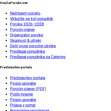
VseZaPoroko.net
Načrtujem poroko
Vključite se kot ponudnik
Poroke 2026–2028
Poročni planer
Organizator poroke
Skupnost & utrinki
Delil svoje poročne utrinke
Predlagaj ponudnika
Predlagaj ponudnika za Catering
Predstavitev portala
Predstavitev portala
Pogoji uporabe
Poročni planer (PDF)
Pošlji mnenje
Pogoji uporabe
Prijava v portal
Brezplačna registracija