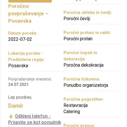
Poročno
Poročna obleka in čevlji:
povpraševanje –
Poročni čevlji
Posavska
Poročni prstani in nakit:
Datum poroke:
Poročni prstan
2022-07-02
Poročni šopek in
Lokacija poroke -
dekoracija:
Predvidena regija:
Poročna dekokracija
Posavska
Poročna tiskovina:
Povpraševanje vneseno:
24.07.2021
Ponudbo organizatorja
Lep pozdrav,
Poročna pogostitev:
Damir
Restavracija
Catering
Odkleni telefon -
Prijavite se kot ponudnik
Poročni prevoz: