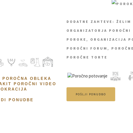
DODATNE ZAHTEVE: ŽELIM
ORGANIZATORJA POROČNI 
POROKE, ORGANIZACIJA P
POROČNI FORUM, POROČNE
POROČNE TORTE
R POROČNA OBLEKA
AKIT POROČNI VIDEO
KOKRACIJA
POŠLJI PONUDBO
UDI PONUDBE