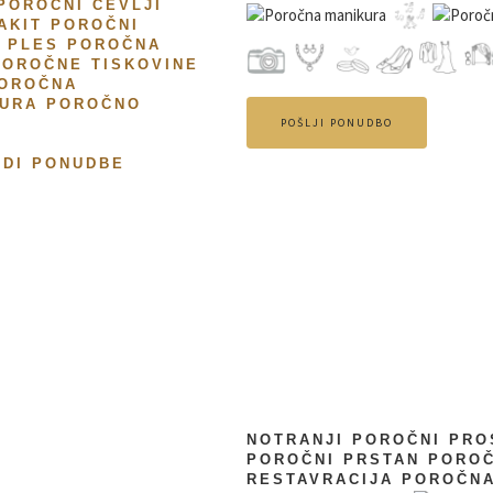
POROČNI ČEVLJI
AKIT POROČNI
 PLES POROČNA
POROČNE TISKOVINE
POROČNA
ZURA POROČNO
POŠLJI PONUDBO
UDI PONUDBE
NOTRANJI POROČNI PR
POROČNI PRSTAN POROČ
RESTAVRACIJA POROČN