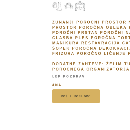
ZUNANJI POROČNI PROSTOR 
PROSTOR POROČNA OBLEKA 
POROČNI PRSTAN POROČNI N
GLASBA PLES POROČNA TOR
MANIKURA RESTAVRACIJA CA
ŠOPEK POROČNA DEKOKRACI
FRIZURA POROČNO LIČENJE 
DODATNE ZAHTEVE: ŽELIM T
POROČNEGA ORGANIZATORJA
LEP POZDRAV
ANA
POŠLJI PONUDBO