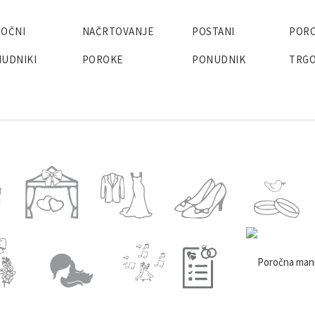
OČNI
NAČRTOVANJE
POSTANI
POR
UDNIKI
POROKE
PONUDNIK
TRGO