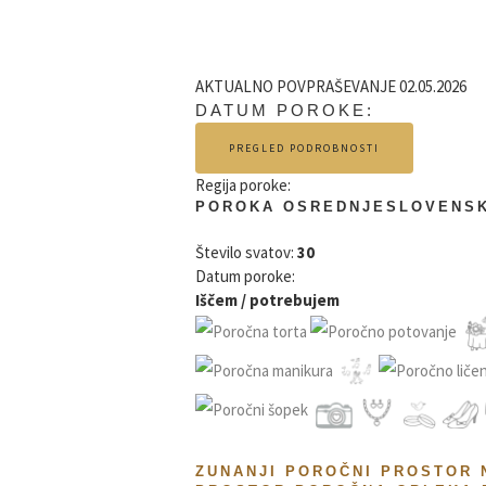
AKTUALNO POVPRAŠEVANJE 02.05.2026
DATUM POROKE:
PREGLED PODROBNOSTI
Regija poroke:
POROKA OSREDNJESLOVENS
Število svatov:
30
Datum poroke:
Iščem / potrebujem
ZUNANJI POROČNI PROSTOR 