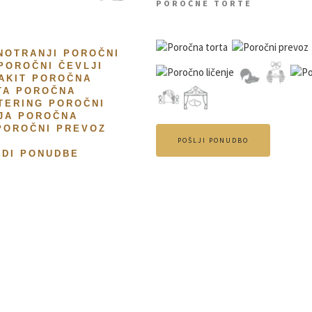
POROČNE TORTE
NOTRANJI POROČNI
POROČNI ČEVLJI
AKIT POROČNA
TA POROČNA
TERING POROČNI
JA POROČNA
POROČNI PREVOZ
POŠLJI PONUDBO
UDI PONUDBE