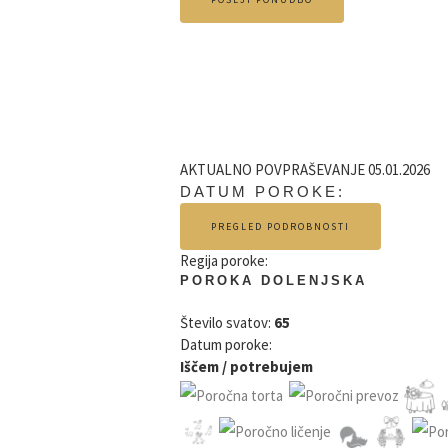
AKTUALNO POVPRAŠEVANJE 05.01.2026
DATUM POROKE:
PREGLED PODROBNOSTI
Regija poroke:
POROKA DOLENJSKA
Število svatov:
65
Datum poroke:
Iščem / potrebujem