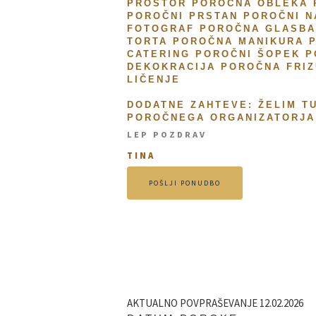
PROSTOR POROČNA OBLEKA 
POROČNI PRSTAN POROČNI N
FOTOGRAF POROČNA GLASBA
TORTA POROČNA MANIKURA 
CATERING POROČNI ŠOPEK 
DEKOKRACIJA POROČNA FRI
LIČENJE
DODATNE ZAHTEVE: ŽELIM T
POROČNEGA ORGANIZATORJA
LEP POZDRAV
TINA
POŠLJI PONUDBO
AKTUALNO POVPRAŠEVANJE 12.02.2026