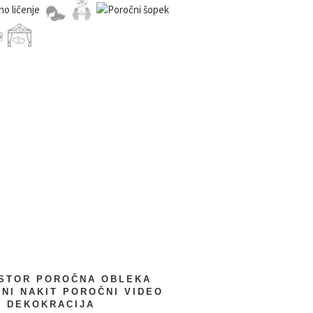
OSTOR POROČNA OBLEKA
NI NAKIT POROČNI VIDEO
A DEKOKRACIJA