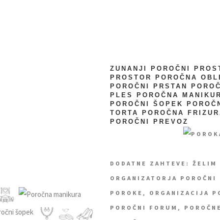
ZUNANJI POROČNI PROS
PROSTOR POROČNA OBL
POROČNI PRSTAN POROČ
PLES POROČNA MANIKUR
POROČNI ŠOPEK POROČ
TORTA POROČNA FRIZUR
POROČNI PREVOZ
DODATNE ZAHTEVE: ŽELIM
ORGANIZATORJA POROČNI 
POROKE, ORGANIZACIJA P
POROČNI FORUM, POROČNE