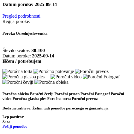
Datum poroke:
2025-09-14
Pregled podrobnosti
Regija poroke:
Poroka Osrednjeslovenska
Število svatov:
80-100
Datum poroke:
2025-09-14
Iščem / potrebujem
Poročna obleka Poročni čevlji Poročni prstan Poročni Fotograf Poročni
video Poročna glasba ples Poročna torta Poročni prevoz
Dodatne zahteve: Želim tudi ponudbe poročnega organizatorja
Lep pozdrav
Sara
Pošlji ponudbo