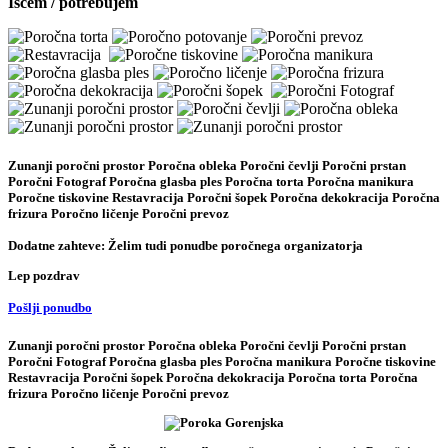
Iščem / potrebujem
Zunanji poročni prostor Poročna obleka Poročni čevlji Poročni prstan
Poročni Fotograf Poročna glasba ples Poročna torta Poročna manikura
Poročne tiskovine Restavracija Poročni šopek Poročna dekokracija Poročna
frizura Poročno ličenje Poročni prevoz
Dodatne zahteve: Želim tudi ponudbe poročnega organizatorja
Lep pozdrav
Pošlji ponudbo
Zunanji poročni prostor Poročna obleka Poročni čevlji Poročni prstan
Poročni Fotograf Poročna glasba ples Poročna manikura Poročne tiskovine
Restavracija Poročni šopek Poročna dekokracija Poročna torta Poročna
frizura Poročno ličenje Poročni prevoz