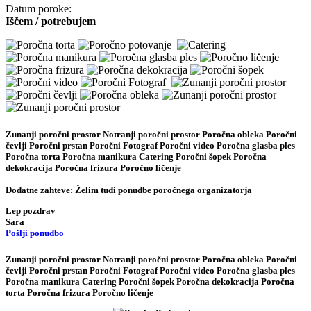
Datum poroke:
Iščem / potrebujem
Zunanji poročni prostor Notranji poročni prostor Poročna obleka Poročni
čevlji Poročni prstan Poročni Fotograf Poročni video Poročna glasba ples
Poročna torta Poročna manikura Catering Poročni šopek Poročna
dekokracija Poročna frizura Poročno ličenje
Dodatne zahteve: Želim tudi ponudbe poročnega organizatorja
Lep pozdrav
Sara
Pošlji ponudbo
Zunanji poročni prostor Notranji poročni prostor Poročna obleka Poročni
čevlji Poročni prstan Poročni Fotograf Poročni video Poročna glasba ples
Poročna manikura Catering Poročni šopek Poročna dekokracija Poročna
torta Poročna frizura Poročno ličenje