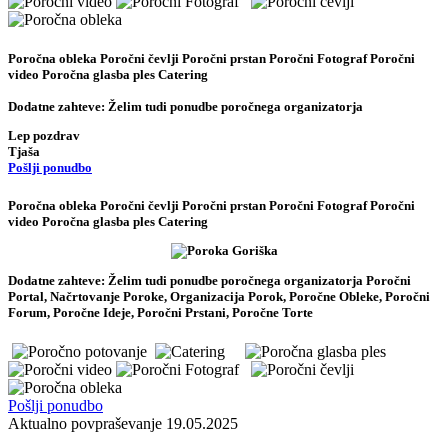
Poročna obleka Poročni čevlji Poročni prstan Poročni Fotograf Poročni
video Poročna glasba ples Catering
Dodatne zahteve: Želim tudi ponudbe poročnega organizatorja
Lep pozdrav
Tjaša
Pošlji ponudbo
Poročna obleka Poročni čevlji Poročni prstan Poročni Fotograf Poročni
video Poročna glasba ples Catering
Dodatne zahteve: Želim tudi ponudbe poročnega organizatorja Poročni
Portal, Načrtovanje Poroke, Organizacija Porok, Poročne Obleke, Poročni
Forum, Poročne Ideje, Poročni Prstani, Poročne Torte
Pošlji ponudbo
Aktualno povpraševanje 19.05.2025