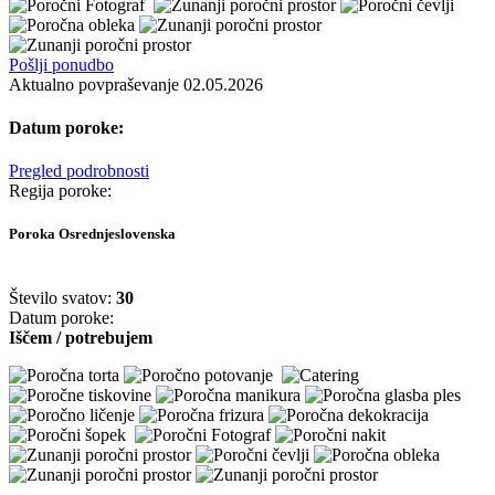
Pošlji ponudbo
Aktualno povpraševanje 02.05.2026
Datum poroke:
Pregled podrobnosti
Regija poroke:
Poroka Osrednjeslovenska
Število svatov:
30
Datum poroke:
Iščem / potrebujem