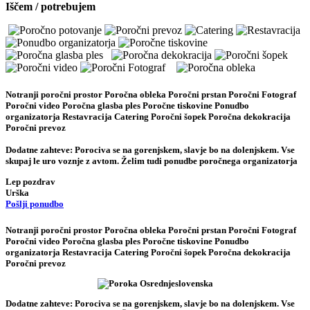
Iščem / potrebujem
Notranji poročni prostor Poročna obleka Poročni prstan Poročni Fotograf
Poročni video Poročna glasba ples Poročne tiskovine Ponudbo
organizatorja Restavracija Catering Poročni šopek Poročna dekokracija
Poročni prevoz
Dodatne zahteve: Porociva se na gorenjskem, slavje bo na dolenjskem. Vse
skupaj le uro voznje z avtom. Želim tudi ponudbe poročnega organizatorja
Lep pozdrav
Urška
Pošlji ponudbo
Notranji poročni prostor Poročna obleka Poročni prstan Poročni Fotograf
Poročni video Poročna glasba ples Poročne tiskovine Ponudbo
organizatorja Restavracija Catering Poročni šopek Poročna dekokracija
Poročni prevoz
Dodatne zahteve: Porociva se na gorenjskem, slavje bo na dolenjskem. Vse