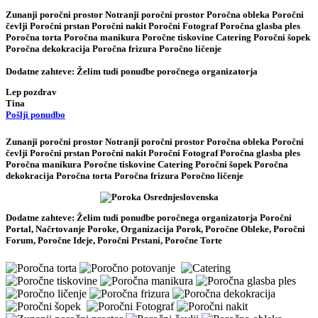
Zunanji poročni prostor Notranji poročni prostor Poročna obleka Poročni
čevlji Poročni prstan Poročni nakit Poročni Fotograf Poročna glasba ples
Poročna torta Poročna manikura Poročne tiskovine Catering Poročni šopek
Poročna dekokracija Poročna frizura Poročno ličenje
Dodatne zahteve: Želim tudi ponudbe poročnega organizatorja
Lep pozdrav
Tina
Pošlji ponudbo
Zunanji poročni prostor Notranji poročni prostor Poročna obleka Poročni
čevlji Poročni prstan Poročni nakit Poročni Fotograf Poročna glasba ples
Poročna manikura Poročne tiskovine Catering Poročni šopek Poročna
dekokracija Poročna torta Poročna frizura Poročno ličenje
Dodatne zahteve: Želim tudi ponudbe poročnega organizatorja Poročni
Portal, Načrtovanje Poroke, Organizacija Porok, Poročne Obleke, Poročni
Forum, Poročne Ideje, Poročni Prstani, Poročne Torte