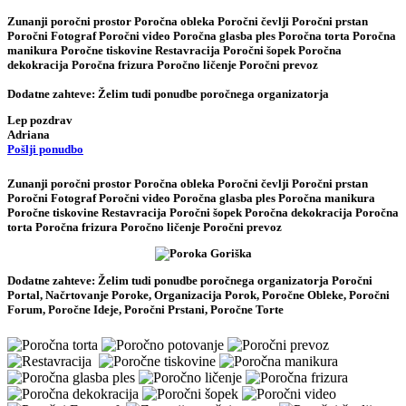
Zunanji poročni prostor Poročna obleka Poročni čevlji Poročni prstan
Poročni Fotograf Poročni video Poročna glasba ples Poročna torta Poročna
manikura Poročne tiskovine Restavracija Poročni šopek Poročna
dekokracija Poročna frizura Poročno ličenje Poročni prevoz
Dodatne zahteve: Želim tudi ponudbe poročnega organizatorja
Lep pozdrav
Adriana
Pošlji ponudbo
Zunanji poročni prostor Poročna obleka Poročni čevlji Poročni prstan
Poročni Fotograf Poročni video Poročna glasba ples Poročna manikura
Poročne tiskovine Restavracija Poročni šopek Poročna dekokracija Poročna
torta Poročna frizura Poročno ličenje Poročni prevoz
Dodatne zahteve: Želim tudi ponudbe poročnega organizatorja Poročni
Portal, Načrtovanje Poroke, Organizacija Porok, Poročne Obleke, Poročni
Forum, Poročne Ideje, Poročni Prstani, Poročne Torte