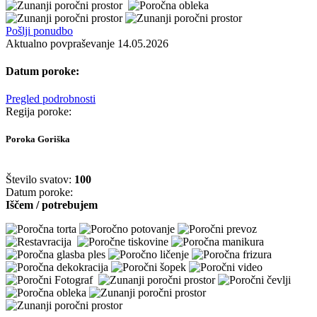
Pošlji ponudbo
Aktualno povpraševanje 14.05.2026
Datum poroke:
Pregled podrobnosti
Regija poroke:
Poroka Goriška
Število svatov:
100
Datum poroke:
Iščem / potrebujem