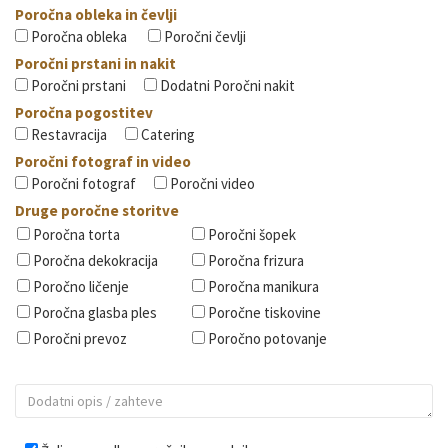
Poročna obleka in čevlji
Poročna obleka
Poročni čevlji
Poročni prstani in nakit
Poročni prstani
Dodatni Poročni nakit
Poročna pogostitev
Restavracija
Catering
Poročni fotograf in video
Poročni fotograf
Poročni video
Druge poročne storitve
Poročna torta
Poročni šopek
Poročna dekokracija
Poročna frizura
Poročno ličenje
Poročna manikura
Poročna glasba ples
Poročne tiskovine
Poročni prevoz
Poročno potovanje