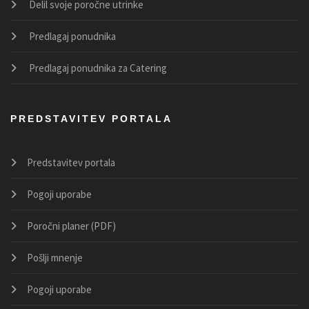
Delil svoje poročne utrinke
Predlagaj ponudnika
Predlagaj ponudnika za Catering
PREDSTAVITEV PORTALA
Predstavitev portala
Pogoji uporabe
Poročni planer (PDF)
Pošlji mnenje
Pogoji uporabe