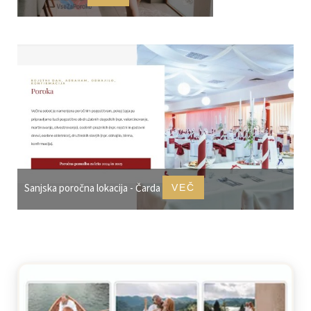
Sanjska poročna lokacija - Čarda
VEČ