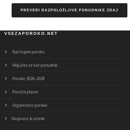
PREVERI RAZPOLOŽLJIVE PONUDNIKE ZDAJ
VSEZAPOROKO.NET
Načrtujem poroko
Vključite se kot ponudnik
Poroke 2026–2028
Poročni planer
Organizator poroke
Skupnost & utrinki