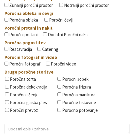
Zunanji poročni prostor
Notranji poročni prostor
Poročna obleka in čevlji
Poročna obleka
Poročni čevlji
Poročni prstani in nakit
Poročni prstani
Dodatni Poročni nakit
Poročna pogostitev
Restavracija
Catering
Poročni fotograf in video
Poročni fotograf
Poročni video
Druge poročne storitve
Poročna torta
Poročni šopek
Poročna dekokracija
Poročna frizura
Poročno ličenje
Poročna manikura
Poročna glasba ples
Poročne tiskovine
Poročni prevoz
Poročno potovanje