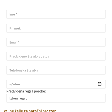
Predvidena regija poroke:
Vajine želje za poročni prostor