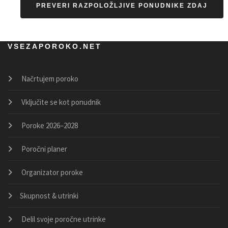
PREVERI RAZPOLOŽLJIVE PONUDNIKE ZDAJ
VSEZAPOROKO.NET
Načrtujem poroko
Vključite se kot ponudnik
Poroke 2026–2028
Poročni planer
Organizator poroke
Skupnost & utrinki
Delil svoje poročne utrinke