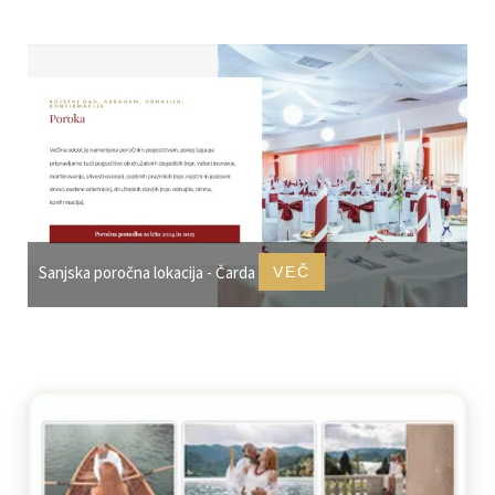
Sanjska poročna lokacija - Čarda
VEČ