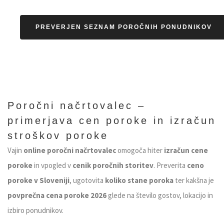
PREVERJEN SEZNAM POROČNIH PONUDNIKOV
Poročni načrtovalec –
primerjava cen poroke in izračun
stroškov poroke
Vajin
online poročni načrtovalec
omogoča hiter
izračun cene
poroke
in vpogled v
cenik poročnih storitev
. Preverita
ceno
poroke v Sloveniji
, ugotovita
koliko stane poroka
ter kakšna je
povprečna cena poroke 2026
glede na število gostov, lokacijo in
izbiro ponudnikov.