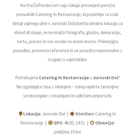
Na VseZaPoroko.net vaju čakajo preverjeni poročni
ponudniki Catering In Restavracije, ki poskrbijo za vsak
detajl vajinega dne v Jurovski DolIzberita idealno lokacijo za
obred ali slavje, rezervirajta fotografa, glasbo, dekoracijo,
torto, prevoz in vse ostalo na enem mestu. Primerjajta
ponudbe, preverita reference in se povežita neposredno z
izvajalci v vajini bližini.
Potrebujeta
Catering In Restavracije
v
Jurovski Dol
?
Ne izgubljajta časa z iskanjem – tukaj najdeta zanesljive
strokovnjake z izkušnjami in odličnimi priporočili.
Lokacija:
Jurovski Dol |
Storitev:
Catering In
Restavracije |
GPS:
46.05, 14.51 |
Območje:
približno 10 km