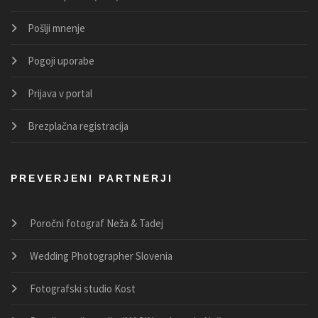
Pošlji mnenje
Pogoji uporabe
Prijava v portal
Brezplačna registracija
PREVERJENI PARTNERJI
Poročni fotograf Neža & Tadej
Wedding Photographer Slovenia
Fotografski studio Kost