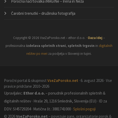
Poročna načrtovalka iMAGINe – Irena in Neža
Čarobni trenutki – družinska fotografija
Copyright © 2026 VseZaPoroko.net – ethor d.o.o. ·
Oaza Idej
–
profesionalna
izdelava spletnih strani
,
spletnih trgovin
in
digitalnih
rešitev po meri
za podjetja v Sloveniji in tujini.
Poročni portal & skupnost
VseZaPoroko.net
· 6. avgust 2026 · Vse
pravice pridržane 2010–2026
Upravljalec:
Ethor d.o.o.
– ponudnik profesionalnih spletnih &
digitalnih rešitev · Hraše 29, 1216 Smlednik, Slovenija (EU) · ID za
DDV: SI45729204 · Matična št.: 3881741000 ·
Splošni pogoji
© 2026
VseZaPoroko.net
– povezuje pare, organizatorje porok &