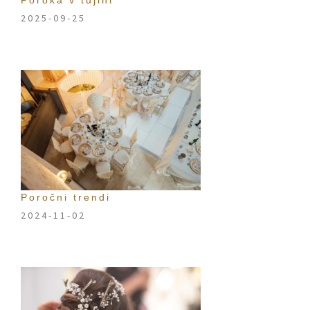
Poroka v tujini
2025-09-25
Poročni trendi
2024-11-02