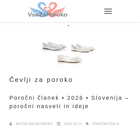
Poročni čevlji
Čevlji za poroko
Poročni članek • 2026 • Slovenija –
poročni nasveti in ideje
AVTOR: VSEZAPOROKO
2024-10-15
POROČNI ČEVLJI