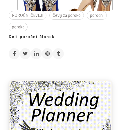
POROČNI ČEVLJI
Čevlji za poroko
poročni
poroka
Deli poročni članek