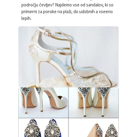
področju čevljev? Najdemo vse od sandalov, ki so
primerni za poroke na plaži, do udobnih a vseeno
lepih.