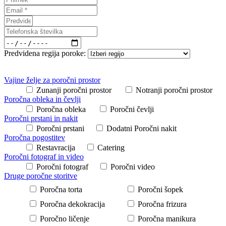
Predvidena regija poroke:
Vajine želje za poročni prostor
Zunanji poročni prostor
Notranji poročni prostor
Poročna obleka in čevlji
Poročna obleka
Poročni čevlji
Poročni prstani in nakit
Poročni prstani
Dodatni Poročni nakit
Poročna pogostitev
Restavracija
Catering
Poročni fotograf in video
Poročni fotograf
Poročni video
Druge poročne storitve
Poročna torta
Poročni šopek
Poročna dekokracija
Poročna frizura
Poročno ličenje
Poročna manikura