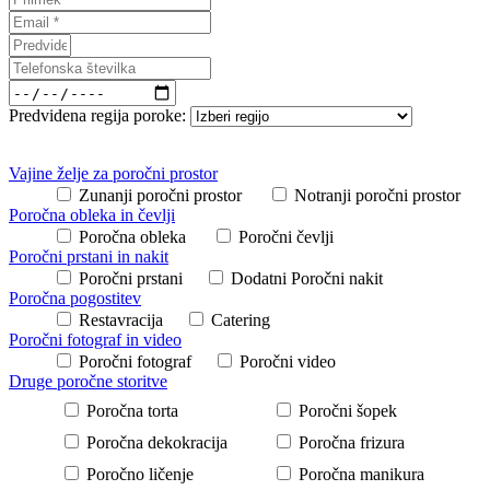
Predvidena regija poroke:
Vajine želje za poročni prostor
Zunanji poročni prostor
Notranji poročni prostor
Poročna obleka in čevlji
Poročna obleka
Poročni čevlji
Poročni prstani in nakit
Poročni prstani
Dodatni Poročni nakit
Poročna pogostitev
Restavracija
Catering
Poročni fotograf in video
Poročni fotograf
Poročni video
Druge poročne storitve
Poročna torta
Poročni šopek
Poročna dekokracija
Poročna frizura
Poročno ličenje
Poročna manikura