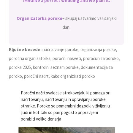
iMAGINe a perfect wedding and we plan it.
Organizatorka poroke
– skupaj ustvarimo vaš sanjski
dan.
Ključne besede:
načrtovanje poroke, organizacija poroke,
poročna organizatorka, poročni nasveti, proračun za poroko,
poroka 2025, kontrolni seznam poroke, dokumentacija za
poroko, poročni načrt, kako organizirati poroko
Poročni načrtovalec je strokovnjak, ki pomaga pri
načrtovanju, načrtovanju in upravljanju poroke
stranke. Poroke so pomembni dogodki v življenju
ljudi in kot taki so pari pogosto pripravljeni
porabiti veliko denarja