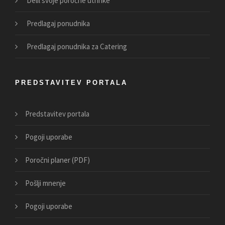
Delil svoje poročne utrinke
Predlagaj ponudnika
Predlagaj ponudnika za Catering
PREDSTAVITEV PORTALA
Predstavitev portala
Pogoji uporabe
Poročni planer (PDF)
Pošlji mnenje
Pogoji uporabe