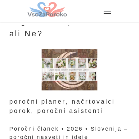
Organizator poroke Da
ali Ne?
poročni planer, načrtovalci
porok, poročni asistenti
Poročni članek • 2026 • Slovenija –
poročni nasveti in ideje