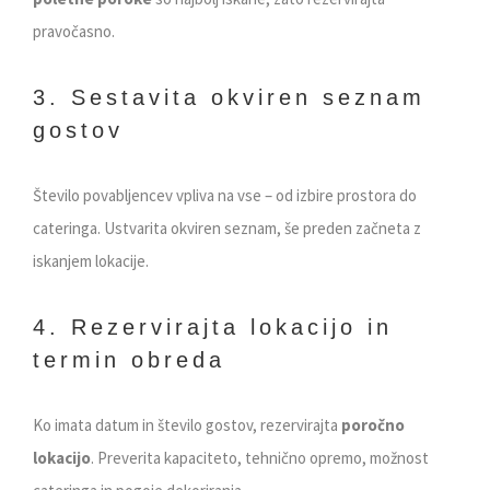
pravočasno.
3. Sestavita okviren seznam
gostov
Število povabljencev vpliva na vse – od izbire prostora do
cateringa. Ustvarita okviren seznam, še preden začneta z
iskanjem lokacije.
4. Rezervirajta lokacijo in
termin obreda
Ko imata datum in število gostov, rezervirajta
poročno
lokacijo
. Preverita kapaciteto, tehnično opremo, možnost