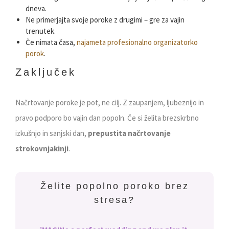
dneva.
Ne primerjajta svoje poroke z drugimi – gre za vajin
trenutek.
Če nimata časa,
najameta profesionalno organizatorko
porok
.
Zaključek
Načrtovanje poroke je pot, ne cilj. Z zaupanjem, ljubeznijo in
pravo podporo bo vajin dan popoln. Če si želita brezskrbno
izkušnjo in sanjski dan,
prepustita načrtovanje
strokovnjakinji
.
Želite popolno poroko brez
stresa?