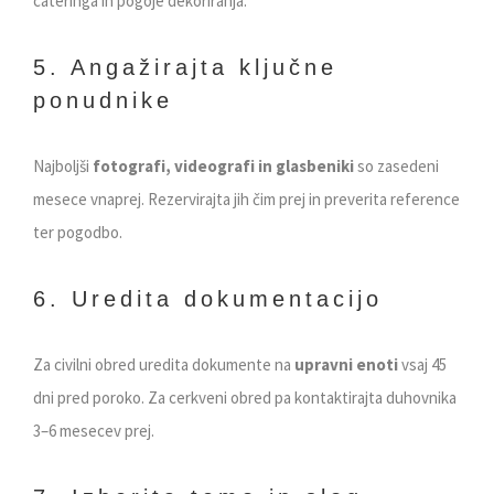
cateringa in pogoje dekoriranja.
5. Angažirajta ključne
ponudnike
Najboljši
fotografi, videografi in glasbeniki
so zasedeni
mesece vnaprej. Rezervirajta jih čim prej in preverita reference
ter pogodbo.
6. Uredita dokumentacijo
Za civilni obred uredita dokumente na
upravni enoti
vsaj 45
dni pred poroko. Za cerkveni obred pa kontaktirajta duhovnika
3–6 mesecev prej.