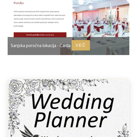
Sanjska poročna lokacija - Čarda
VEČ