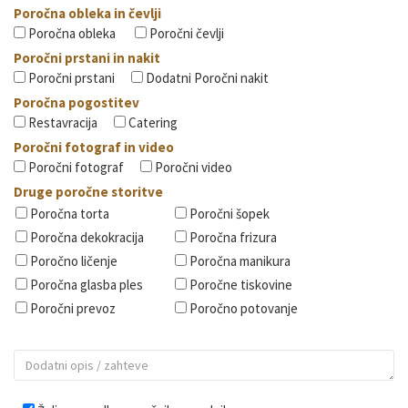
Poročna obleka in čevlji
Poročna obleka
Poročni čevlji
Poročni prstani in nakit
Poročni prstani
Dodatni Poročni nakit
Poročna pogostitev
Restavracija
Catering
Poročni fotograf in video
Poročni fotograf
Poročni video
Druge poročne storitve
Poročna torta
Poročni šopek
Poročna dekokracija
Poročna frizura
Poročno ličenje
Poročna manikura
Poročna glasba ples
Poročne tiskovine
Poročni prevoz
Poročno potovanje