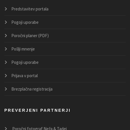
Predstavitev portala
Pogoji uporabe
Poročni planer (PDF)
Pošlji mnenje
Pogoji uporabe
Prijava v portal
Brezplačna registracija
PREVERJENI PARTNERJI
Poročni fotograf Neža & Tadej