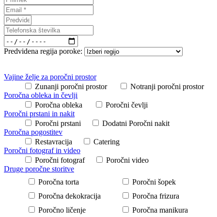
Predvidena regija poroke:
Vajine želje za poročni prostor
Zunanji poročni prostor
Notranji poročni prostor
Poročna obleka in čevlji
Poročna obleka
Poročni čevlji
Poročni prstani in nakit
Poročni prstani
Dodatni Poročni nakit
Poročna pogostitev
Restavracija
Catering
Poročni fotograf in video
Poročni fotograf
Poročni video
Druge poročne storitve
Poročna torta
Poročni šopek
Poročna dekokracija
Poročna frizura
Poročno ličenje
Poročna manikura