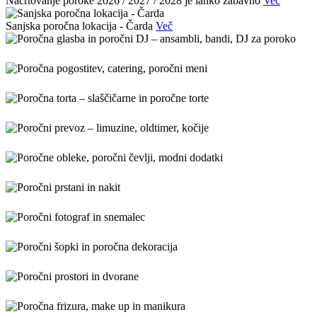
Načrtovanje poroke 2026 / 2027 / 2028 je lahko zabavno
Več
Sanjska poročna lokacija - Čarda
Več