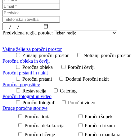
Predvidena regija poroke:
Vajine želje za poročni prostor
Zunanji poročni prostor
Notranji poročni prostor
Poročna obleka in čevlji
Poročna obleka
Poročni čevlji
Poročni prstani in nakit
Poročni prstani
Dodatni Poročni nakit
Poročna pogostitev
Restavracija
Catering
Poročni fotograf in video
Poročni fotograf
Poročni video
Druge poročne storitve
Poročna torta
Poročni šopek
Poročna dekokracija
Poročna frizura
Poročno ličenje
Poročna manikura