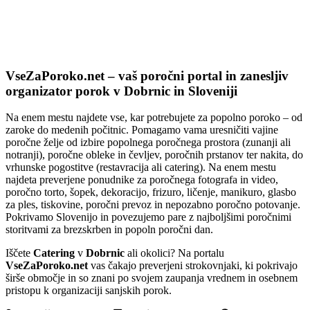
VseZaPoroko.net – Poročni port
VseZaPoroko.net – vaš poročni portal in zanesljiv
organizator porok v Dobrnic in Sloveniji
Na enem mestu najdete vse, kar potrebujete za popolno poroko – od
zaroke do medenih počitnic. Pomagamo vama uresničiti vajine
poročne želje od izbire popolnega poročnega prostora (zunanji ali
notranji), poročne obleke in čevljev, poročnih prstanov ter nakita, do
vrhunske pogostitve (restavracija ali catering). Na enem mestu
najdeta preverjene ponudnike za poročnega fotografa in video,
poročno torto, šopek, dekoracijo, frizuro, ličenje, manikuro, glasbo
za ples, tiskovine, poročni prevoz in nepozabno poročno potovanje.
Pokrivamo Slovenijo in povezujemo pare z najboljšimi poročnimi
storitvami za brezskrben in popoln poročni dan.
Iščete
Catering
v
Dobrnic
ali okolici? Na portalu
VseZaPoroko.net
vas čakajo preverjeni strokovnjaki, ki pokrivajo
širše območje in so znani po svojem zaupanja vrednem in osebnem
pristopu k organizaciji sanjskih porok.