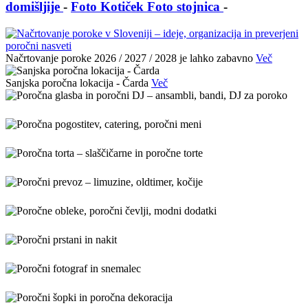
domišljije
-
Foto Kotiček Foto stojnica
-
Načrtovanje poroke 2026 / 2027 / 2028 je lahko zabavno
Več
Sanjska poročna lokacija - Čarda
Več