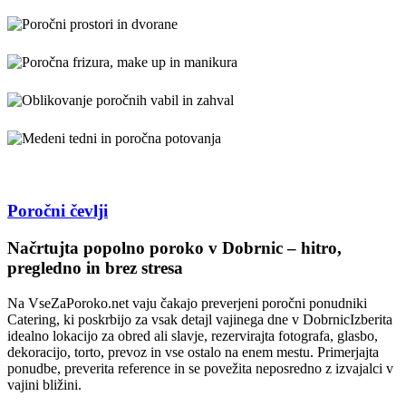
Poročni čevlji
VseZaPoroko.net – Poročni ponudniki in organizacij
Načrtujta popolno poroko v Dobrnic – hitro,
pregledno in brez stresa
Na VseZaPoroko.net vaju čakajo preverjeni poročni ponudniki
Catering, ki poskrbijo za vsak detajl vajinega dne v DobrnicIzberita
idealno lokacijo za obred ali slavje, rezervirajta fotografa, glasbo,
dekoracijo, torto, prevoz in vse ostalo na enem mestu. Primerjajta
ponudbe, preverita reference in se povežita neposredno z izvajalci v
vajini bližini.