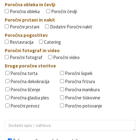
Poročna obleka in čevlji
Poročna obleka
Poročni čevlji
Poročni prstani in nakit
Poročni prstani
Dodatni Poročni nakit
Poročna pogostitev
Restavracija
Catering
Poročni fotograf in video
Poročni fotograf
Poročni video
Druge poročne storitve
Poročna torta
Poročni šopek
Poročna dekokracija
Poročna frizura
Poročno ličenje
Poročna manikura
Poročna glasba ples
Poročne tiskovine
Poročni prevoz
Poročno potovanje