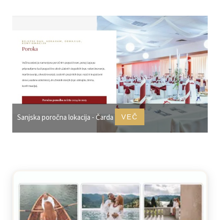
Sanjska poročna lokacija - Čarda
VEČ