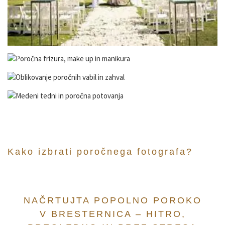
Kako izbrati poročnega fotografa?
VseZaPoroko.net – Poročni ponudniki in o
NAČRTUJTA POPOLNO POROKO
V BRESTERNICA – HITRO,