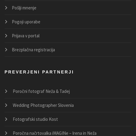
Pošlji mnenje
Pogoji uporabe
Prijava v portal
Brezplačna registracija
PREVERJENI PARTNERJI
Poročni fotograf Neža & Tadej
Wedding Photographer Slovenia
Fotografski studio Kost
Poročna načrtovalka iMAGINe – Irena in Neža