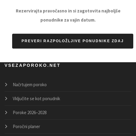
Rezervirajta pravočasno in si zagotovita najboljše
ponudnike za vajin datum.
PREVERI RAZPOLOŽLJIVE PONUDNIKE ZDAJ
VSEZAPOROKO.NET
Načrtujem poroko
Vključite se kot ponudnik
Poroke 2026–2028
Poročni planer