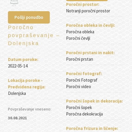
Poročni prostor:
Notranji poročni prostor
Pošlji ponudbo
Poročna obleka in čevlji:
Poročno
Poročna obleka
povpraševanje –
Poročni čevlji
Dolenjska
Poročni prstani in nakit:
Poročni prstan
Datum poroke:
2022-05-14
Poročni fotograf:
Poročni Fotograf
Lokacija poroke -
Poročni video
Predvidena regija:
Dolenjska
Poročni šopek in dekoracija:
Poročni šopek
Povpraševanje vneseno:
Poročna dekokracija
30.08.2021
Poročna frizura in ličenje: