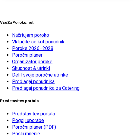
VseZaPoroko.net
Načrtujem poroko
Vključite se kot ponudnik
Poroke 2026–2028
Poročni planer
Organizator poroke
Skupnost & utrinki
Delil svoje poročne utrinke
Predlagaj ponudnika
Predlagaj ponudnika za Catering
Predstavitev portala
Predstavitev portala
Pogoji uporabe
Poročni planer (PDF)
Pošlji mnenje