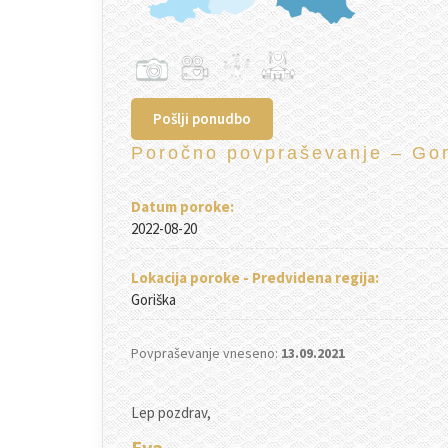
Pošlji ponudbo
Poročno povpraševanje – Go
Datum poroke:
2022-08-20
Lokacija poroke - Predvidena regija:
Goriška
Povpraševanje vneseno:
13.09.2021
Lep pozdrav,
Eva