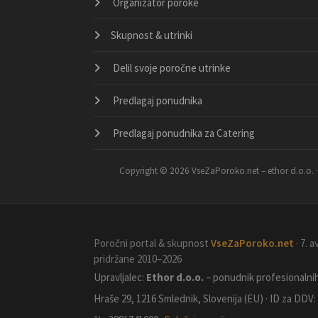
Organizator poroke
Skupnost & utrinki
Delil svoje poročne utrinke
Predlagaj ponudnika
Predlagaj ponudnika za Catering
Copyright © 2026 VseZaPoroko.net – ethor d.o.o. 
Poročni portal & skupnost
VseZaPoroko.net
· 7. 
pridržane 2010–2026
Upravljalec:
Ethor d.o.o.
– ponudnik profesionalnih 
Hraše 29, 1216 Smlednik, Slovenija (EU) · ID za DDV: