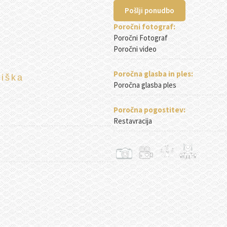
Pošlji ponudbo
Poročni fotograf:
Poročni Fotograf
Poročni video
Poročna glasba in ples:
riška
Poročna glasba ples
Poročna pogostitev:
Restavracija