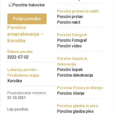
Poročni prstani in nakit:
Poročni prstan
Pošlji ponudbo
Poročni nakit
Poročno
povpraševanje –
Poročni fotograf:
Poročni Fotograf
Koroška
Poročni video
Datum poroke:
2022-07-02
Poročni šopek in
dekoracija:
Poročni šopek
Lokacija poroke -
Poročna dekokracija
Predvidena regija:
Koroška
Poročna frizura in ličenje:
Povpraševanje vneseno:
Poročno ličenje
01.10.2021
Poročna glasba in ples:
Lep pozdrav,
Poročna glasba ples