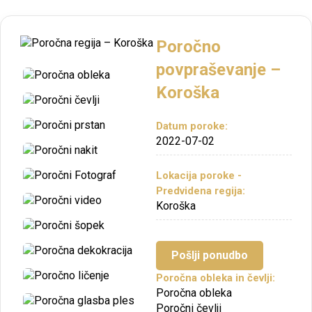
Poročno
povpraševanje –
Koroška
Datum poroke:
2022-07-02
Lokacija poroke -
Predvidena regija:
Koroška
Pošlji ponudbo
Poročna obleka in čevlji:
Poročna obleka
Poročni čevlji