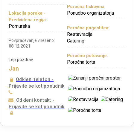
Poročna tiskovina:
Ponudbo organizatorja
Lokacija poroke -
Predvidena regija:
Pomurska
Poročna pogostitev:
Restavracija
Povpraševanje vneseno:
Catering
08.12.2021
Poročno potovanje:
Lep pozdrav,
Poročna torta
Jan
Odkleni telefon -
Prijavite se kot ponudnik
Odkleni kontakt -
Prijavite se kot ponudnik