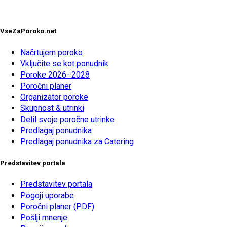
VseZaPoroko.net
Načrtujem poroko
Vključite se kot ponudnik
Poroke 2026–2028
Poročni planer
Organizator poroke
Skupnost & utrinki
Delil svoje poročne utrinke
Predlagaj ponudnika
Predlagaj ponudnika za Catering
Predstavitev portala
Predstavitev portala
Pogoji uporabe
Poročni planer (PDF)
Pošlji mnenje