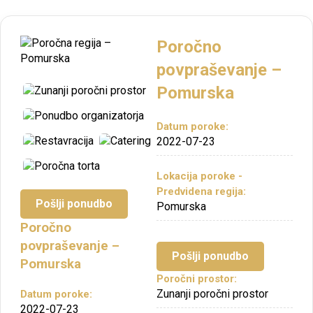
Poročno
povpraševanje –
Pomurska
Datum poroke:
2022-07-23
Lokacija poroke -
Predvidena regija:
Pošlji ponudbo
Pomurska
Poročno
povpraševanje –
Pošlji ponudbo
Pomurska
Poročni prostor:
Zunanji poročni prostor
Datum poroke:
2022-07-23