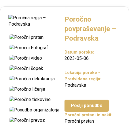
Poročno
povpraševanje –
Podravska
Datum poroke:
2023-05-06
Lokacija poroke -
Predvidena regija:
Podravska
Pošlji ponudbo
Poročni prstani in nakit:
Poročni prstan