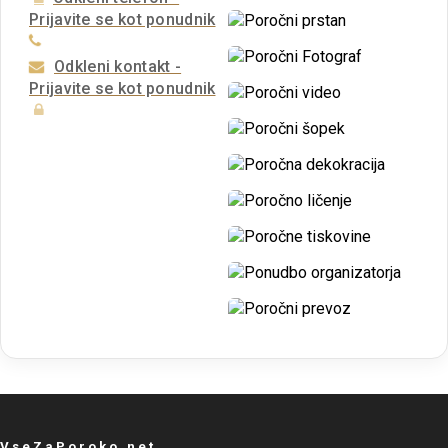
Prijavite se kot ponudnik
Odkleni kontakt -
Prijavite se kot ponudnik
VseZaPoroko.net