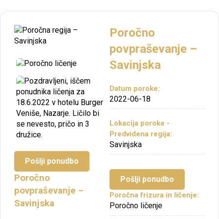
Poročno
povpraševanje –
Savinjska
Datum poroke:
2022-06-18
Lokacija poroke -
Predvidena regija:
Savinjska
Pošlji ponudbo
Poročno
Pošlji ponudbo
povpraševanje –
Poročna frizura in ličenje:
Savinjska
Poročno ličenje