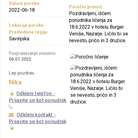
Datum poroke:
Poročni prevoz:
2022-06-18
Pozdravljeni, iščem
ponudnika ličenja za
Lokacija poroke -
18.6.2022 v hotelu Burger
Predvidena regija:
Veniše, Nazarje. Ličilo bi se
Savinjska
nevesto, pričo in 3 družice.
Povpraševanje vneseno:
06.01.2022
Lep pozdrav,
Nika
Odkleni telefon -
Prijavite se kot ponudnik
Odkleni kontakt -
Prijavite se kot ponudnik