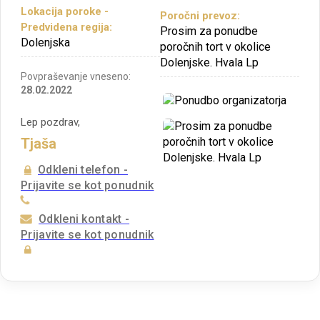
Lokacija poroke -
Poročni prevoz:
Predvidena regija:
Prosim za ponudbe
Dolenjska
poročnih tort v okolice
Dolenjske. Hvala Lp
Povpraševanje vneseno:
28.02.2022
Lep pozdrav,
Tjaša
Odkleni telefon -
Prijavite se kot ponudnik
Odkleni kontakt -
Prijavite se kot ponudnik