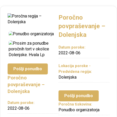
Poročno
povpraševanje –
Dolenjska
Datum poroke:
2022-08-06
Lokacija poroke -
Pošlji ponudbo
Predvidena regija:
Dolenjska
Poročno
povpraševanje –
Dolenjska
Pošlji ponudbo
Datum poroke:
Poročna tiskovina:
2022-08-06
Ponudbo organizatorja