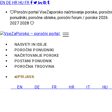
EN
DE
HR
HU
FR
VseZaPoroko.net
Poročni portal VseZaporoko načrtovanje poroke, poročni
–
ponudniki, poročne obleke, poročni forum / poroke 2026
2027 2028
Poročni
portal
NASVETI IN IDEJE
za
POROČNI PONUDNIKI
NAČRTOVANJE POROKE
načrtovanje
POSTANI PONUDNIK
POROČNA TRGOVINA
poroke
PRIJAVA
v
EN
DE
FR
HR
IT
HU
Sloveniji