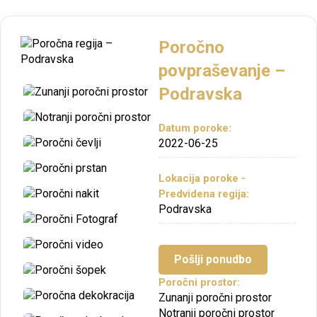
Poročno
povpraševanje –
Podravska
Datum poroke:
2022-06-25
Lokacija poroke -
Predvidena regija:
Podravska
Pošlji ponudbo
Poročni prostor:
Zunanji poročni prostor
Notranji poročni prostor