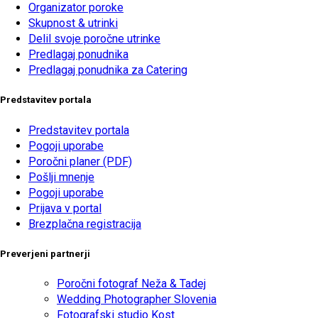
Organizator poroke
Skupnost & utrinki
Delil svoje poročne utrinke
Predlagaj ponudnika
Predlagaj ponudnika za Catering
Predstavitev portala
Predstavitev portala
Pogoji uporabe
Poročni planer (PDF)
Pošlji mnenje
Pogoji uporabe
Prijava v portal
Brezplačna registracija
Preverjeni partnerji
Poročni fotograf Neža & Tadej
Wedding Photographer Slovenia
Fotografski studio Kost