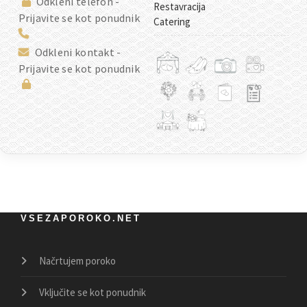
Odkleni telefon -
Restavracija
Prijavite se kot ponudnik
Catering
Odkleni kontakt -
Prijavite se kot ponudnik
VSEZAPOROKO.NET
Načrtujem poroko
Vključite se kot ponudnik