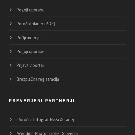
Pogoji uporabe
Poročni planer (PDF)
Pošlji mnenje
Pogoji uporabe
Prijava v portal
Brezplačna registracija
PREVERJENI PARTNERJI
Poročni fotograf Neža & Tadej
Wedding Photographer Slovenia