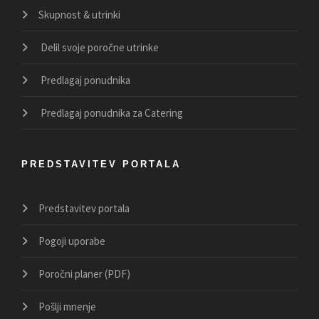
Skupnost & utrinki
Delil svoje poročne utrinke
Predlagaj ponudnika
Predlagaj ponudnika za Catering
PREDSTAVITEV PORTALA
Predstavitev portala
Pogoji uporabe
Poročni planer (PDF)
Pošlji mnenje