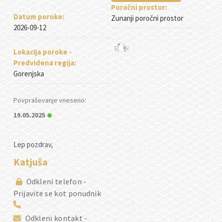
Poročni prostor:
Datum poroke:
Zunanji poročni prostor
2026-09-12
Lokacija poroke -
Predvidena regija:
Gorenjska
Povpraševanje vneseno:
19.05.2025
Lep pozdrav,
Katjuša
Odkleni telefon -
Prijavite se kot ponudnik
Odkleni kontakt -