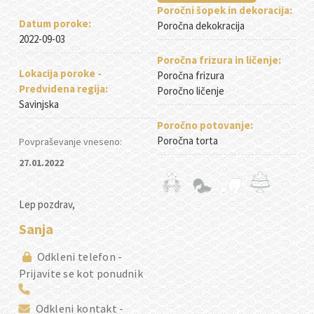
Poročni šopek in dekoracija:
Datum poroke:
Poročna dekokracija
2022-09-03
Poročna frizura in ličenje:
Lokacija poroke -
Poročna frizura
Predvidena regija:
Poročno ličenje
Savinjska
Poročno potovanje:
Poročna torta
Povpraševanje vneseno:
27.01.2022
Lep pozdrav,
Sanja
Odkleni telefon -
Prijavite se kot ponudnik
Odkleni kontakt -