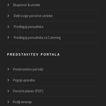
Skupnost & utrinki
Delil svoje poročne utrinke
Predlagaj ponudnika
Predlagaj ponudnika za Catering
PREDSTAVITEV PORTALA
Predstavitev portala
Pogoji uporabe
Poročni planer (PDF)
Pošlji mnenje