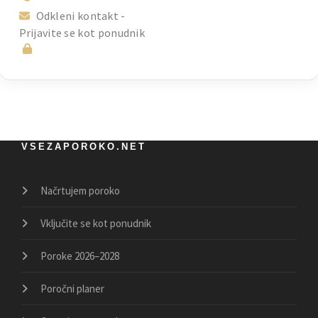
Odkleni kontakt -
Prijavite se kot ponudnik
VSEZAPOROKO.NET
Načrtujem poroko
Vključite se kot ponudnik
Poroke 2026–2028
Poročni planer