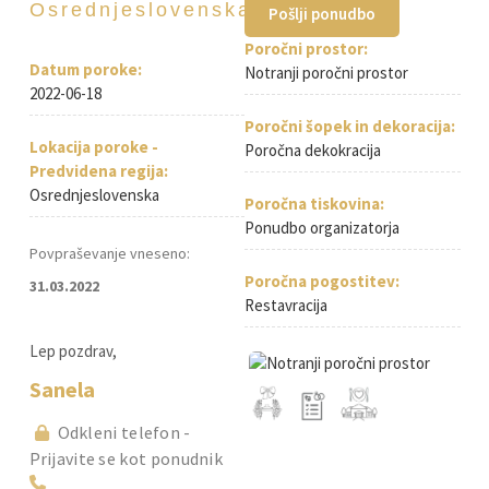
Osrednjeslovenska
Pošlji ponudbo
Poročni prostor:
Datum poroke:
Notranji poročni prostor
2022-06-18
Poročni šopek in dekoracija:
Lokacija poroke -
Poročna dekokracija
Predvidena regija:
Osrednjeslovenska
Poročna tiskovina:
Ponudbo organizatorja
Povpraševanje vneseno:
Poročna pogostitev:
31.03.2022
Restavracija
Lep pozdrav,
Sanela
Odkleni telefon -
Prijavite se kot ponudnik