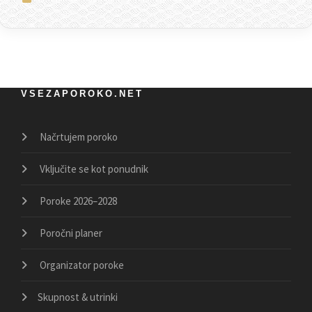
VSEZAPOROKO.NET
Načrtujem poroko
Vključite se kot ponudnik
Poroke 2026–2028
Poročni planer
Organizator poroke
Skupnost & utrinki