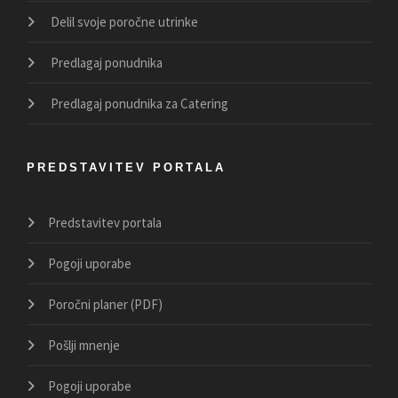
Delil svoje poročne utrinke
Predlagaj ponudnika
Predlagaj ponudnika za Catering
PREDSTAVITEV PORTALA
Predstavitev portala
Pogoji uporabe
Poročni planer (PDF)
Pošlji mnenje
Pogoji uporabe