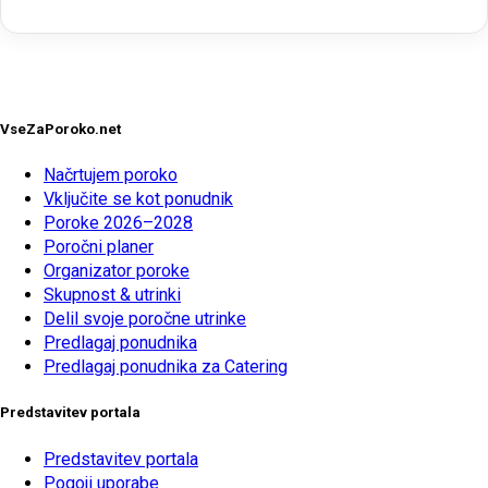
VseZaPoroko.net
Načrtujem poroko
Vključite se kot ponudnik
Poroke 2026–2028
Poročni planer
Organizator poroke
Skupnost & utrinki
Delil svoje poročne utrinke
Predlagaj ponudnika
Predlagaj ponudnika za Catering
Predstavitev portala
Predstavitev portala
Pogoji uporabe