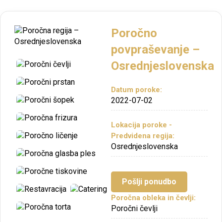
Poročno
povpraševanje –
Osrednjeslovenska
Datum poroke:
2022-07-02
Lokacija poroke -
Predvidena regija:
Osrednjeslovenska
Pošlji ponudbo
Poročna obleka in čevlji:
Poročni čevlji