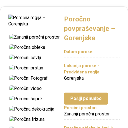
Poročno
povpraševanje –
Gorenjska
Datum poroke:
Lokacija poroke -
Predvidena regija:
Gorenjska
Pošlji ponudbo
Poročni prostor:
Zunanji poročni prostor
Poročna obleka in čevlji: