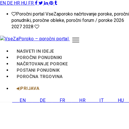
EN
DE
HR
HU
FR
VseZaPoroko.net
Poročni portal VseZaporoko načrtovanje poroke, poročni
–
ponudniki, poročne obleke, poročni forum / poroke 2026
2027 2028
Poročni
portal
NASVETI IN IDEJE
za
POROČNI PONUDNIKI
NAČRTOVANJE POROKE
načrtovanje
POSTANI PONUDNIK
POROČNA TRGOVINA
poroke
PRIJAVA
v
EN
DE
FR
HR
IT
HU
Sloveniji