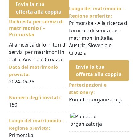
Invia la tua
Luogo del matrimonio –
offerta alla coppia
Regione preferita:
Richiesta per servizi di
Primorska - Alla ricerca di
matrimonio ( –
fornitori di servizi per
Primorska
matrimoni in Italia,
Alla ricerca di fornitori di
Austria, Slovenia e
servizi per matrimoni in
Croazia
Italia, Austria e Croazia
Invia la tua
Data del matrimonio
offerta alla coppia
previsto:
2024-06-26
Partecipazioni e
stationery:
Numero degli invitati:
Ponudbo organizatorja
150
Luogo del matrimonio –
Regione prevista:
Primorska