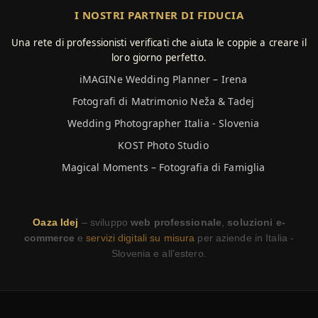
I NOSTRI PARTNER DI FIDUCIA
Una rete di professionisti verificati che aiuta le coppie a creare il
loro giorno perfetto.
iMAGINe Wedding Planner – Irena
Fotografi di Matrimonio Neža & Tadej
Wedding Photographer Italia - Slovenia
KOST Photo Studio
Magical Moments – Fotografia di Famiglia
Oaza Idej
– sviluppo
web professionale
,
soluzioni e-
commerce
e
servizi digitali su misura
per aziende in Italia -
Slovenia e all’estero.