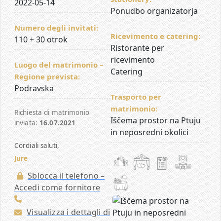
2022-05-14
Ponudbo organizatorja
Numero degli invitati:
Ricevimento e catering:
110 + 30 otrok
Ristorante per
ricevimento
Luogo del matrimonio –
Catering
Regione prevista:
Podravska
Trasporto per
matrimonio:
Richiesta di matrimonio
Iščema prostor na Ptuju
inviata:
16.07.2021
in neposredni okolici
Cordiali saluti,
Jure
Sblocca il telefono –
Accedi come fornitore
Visualizza i dettagli di