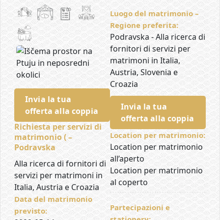
Luogo del matrimonio –
Regione preferita:
Podravska - Alla ricerca di
fornitori di servizi per
matrimoni in Italia,
Austria, Slovenia e
Croazia
Invia la tua
Invia la tua
offerta alla coppia
offerta alla coppia
Richiesta per servizi di
Location per matrimonio:
matrimonio ( –
Location per matrimonio
Podravska
all’aperto
Alla ricerca di fornitori di
Location per matrimonio
servizi per matrimoni in
al coperto
Italia, Austria e Croazia
Data del matrimonio
Partecipazioni e
previsto:
stationery: