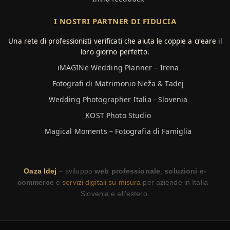
I NOSTRI PARTNER DI FIDUCIA
Una rete di professionisti verificati che aiuta le coppie a creare il
loro giorno perfetto.
iMAGINe Wedding Planner – Irena
Fotografi di Matrimonio Neža & Tadej
Wedding Photographer Italia - Slovenia
KOST Photo Studio
Magical Moments – Fotografia di Famiglia
Oaza Idej
– sviluppo
web professionale
,
soluzioni e-
commerce
e
servizi digitali su misura
per aziende in Italia -
Slovenia e all’estero.