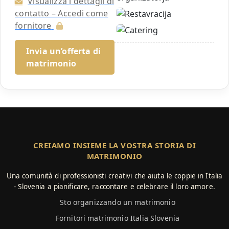
Visualizza i dettagli di
contatto – Accedi come
fornitore
Invia un’offerta di
matrimonio
CREIAMO INSIEME LA VOSTRA STORIA DI
MATRIMONIO
Una comunità di professionisti creativi che aiuta le coppie in Italia
- Slovenia a pianificare, raccontare e celebrare il loro amore.
Sto organizzando un matrimonio
Fornitori matrimonio Italia Slovenia