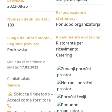
previsto:
2023-08-26
Partecipazioni e
stationery:
Numero degli invitati:
Ponudbo organizatorja
100
Ricevimento e catering:
Luogo del matrimonio –
Ristorante per
Regione prevista:
ricevimento
Podravska
Catering
Richiesta di matrimonio
inviata:
17.02.2022
Cordiali saluti,
Tamara
Sblocca il telefono –
Accedi come fornitore