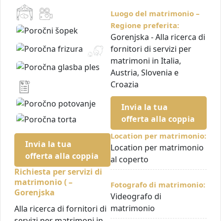
Luogo del matrimonio –
Regione preferita:
Gorenjska - Alla ricerca di
fornitori di servizi per
matrimoni in Italia,
Austria, Slovenia e
Croazia
Invia la tua
offerta alla coppia
Location per matrimonio:
Invia la tua
Location per matrimonio
offerta alla coppia
al coperto
Richiesta per servizi di
matrimonio ( –
Fotografo di matrimonio:
Gorenjska
Videografo di
matrimonio
Alla ricerca di fornitori di
servizi per matrimoni in