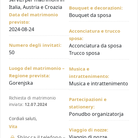
Italia, Austria e Croazia
Bouquet e decorazioni:
Data del matrimonio
Bouquet da sposa
previsto:
2024-08-24
Acconciatura e trucco
sposa:
Numero degli invitati:
Acconciatura da sposa
50
Trucco sposa
Luogo del matrimonio –
Musica e
Regione prevista:
intrattenimento:
Gorenjska
Musica e intrattenimento
Richiesta di matrimonio
Partecipazioni e
inviata:
12.07.2024
stationery:
Ponudbo organizatorja
Cordiali saluti,
Vita
Viaggio di nozze:
Viaggio di nozze
Sblocca il telefono –