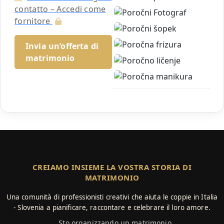
contatto – Accedi come
fornitore
Invia un’offerta di
matrimonio
CREIAMO INSIEME LA VOSTRA STORIA DI
MATRIMONIO
Una comunità di professionisti creativi che aiuta le coppie in Italia
- Slovenia a pianificare, raccontare e celebrare il loro amore.
Sto organizzando un matrimonio