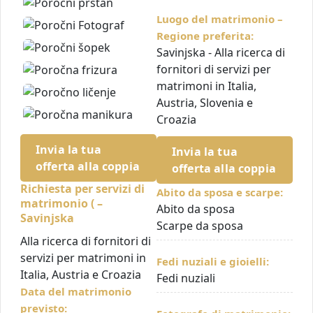
Luogo del matrimonio –
Regione preferita:
Savinjska - Alla ricerca di
fornitori di servizi per
matrimoni in Italia,
Austria, Slovenia e
Croazia
Invia la tua
Invia la tua
offerta alla coppia
offerta alla coppia
Richiesta per servizi di
Abito da sposa e scarpe:
matrimonio ( –
Abito da sposa
Savinjska
Scarpe da sposa
Alla ricerca di fornitori di
servizi per matrimoni in
Fedi nuziali e gioielli:
Italia, Austria e Croazia
Fedi nuziali
Data del matrimonio
previsto: