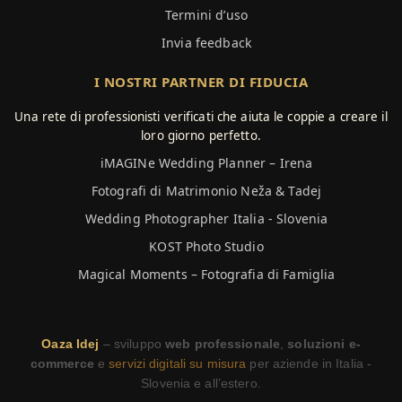
Termini d’uso
Invia feedback
I NOSTRI PARTNER DI FIDUCIA
Una rete di professionisti verificati che aiuta le coppie a creare il
loro giorno perfetto.
iMAGINe Wedding Planner – Irena
Fotografi di Matrimonio Neža & Tadej
Wedding Photographer Italia - Slovenia
KOST Photo Studio
Magical Moments – Fotografia di Famiglia
Oaza Idej
– sviluppo
web professionale
,
soluzioni e-
commerce
e
servizi digitali su misura
per aziende in Italia -
Slovenia e all’estero.