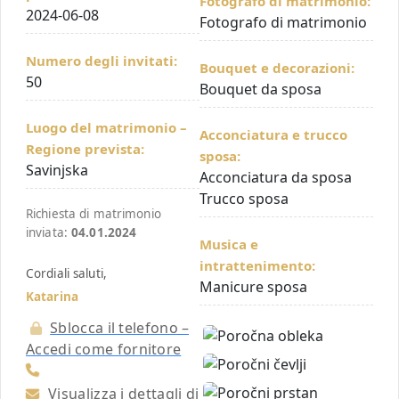
Fotografo di matrimonio:
2024-06-08
Fotografo di matrimonio
Numero degli invitati:
Bouquet e decorazioni:
50
Bouquet da sposa
Luogo del matrimonio –
Acconciatura e trucco
Regione prevista:
sposa:
Savinjska
Acconciatura da sposa
Trucco sposa
Richiesta di matrimonio
inviata:
04.01.2024
Musica e
intrattenimento:
Cordiali saluti,
Manicure sposa
Katarina
Sblocca il telefono –
Accedi come fornitore
Visualizza i dettagli di