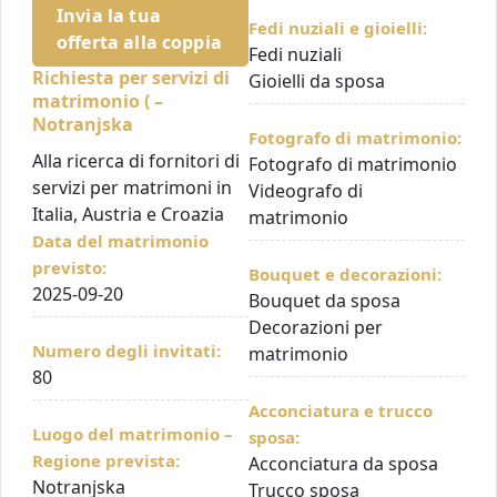
Invia la tua
Fedi nuziali e gioielli:
offerta alla coppia
Fedi nuziali
Richiesta per servizi di
Gioielli da sposa
matrimonio ( –
Notranjska
Fotografo di matrimonio:
Alla ricerca di fornitori di
Fotografo di matrimonio
servizi per matrimoni in
Videografo di
Italia, Austria e Croazia
matrimonio
Data del matrimonio
previsto:
Bouquet e decorazioni:
2025-09-20
Bouquet da sposa
Decorazioni per
Numero degli invitati:
matrimonio
80
Acconciatura e trucco
Luogo del matrimonio –
sposa:
Regione prevista:
Acconciatura da sposa
Notranjska
Trucco sposa