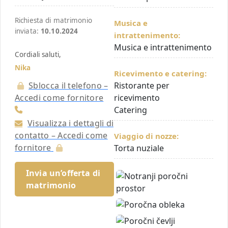
Richiesta di matrimonio
Musica e
inviata:
10.10.2024
intrattenimento:
Musica e intrattenimento
Cordiali saluti,
Nika
Ricevimento e catering:
Sblocca il telefono –
Ristorante per
Accedi come fornitore
ricevimento
Catering
Visualizza i dettagli di
contatto – Accedi come
Viaggio di nozze:
fornitore
Torta nuziale
Invia un’offerta di
matrimonio