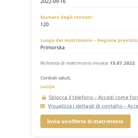
2022-09-16
Numero degli invitati:
120
Luogo del matrimonio – Regione prevista
Primorska
Richiesta di matrimonio inviata:
15.07.2022
Cordiali saluti,
Lucija
Sblocca il telefono – Accedi come for
Visualizza i dettagli di contatto – Ac
Invia un’offerta di matrimonio