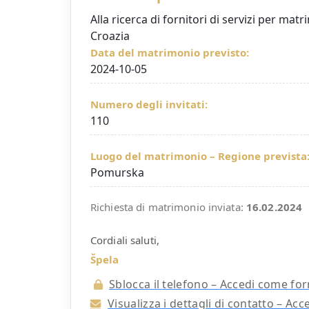
Alla ricerca di fornitori di servizi per matri
Croazia
Data del matrimonio previsto:
2024-10-05
Numero degli invitati:
110
Luogo del matrimonio – Regione prevista
Pomurska
Richiesta di matrimonio inviata:
16.02.2024
Cordiali saluti,
Špela
Sblocca il telefono – Accedi come for
Visualizza i dettagli di contatto – Ac