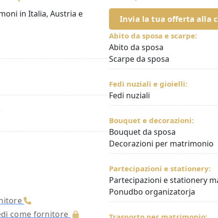
moni in Italia, Austria e
Invia la tua offerta alla 
Abito da sposa e scarpe:
Abito da sposa
Scarpe da sposa
Fedi nuziali e gioielli:
Fedi nuziali
:
Bouquet e decorazioni:
Bouquet da sposa
Decorazioni per matrimonio
Partecipazioni e stationery:
Partecipazioni e stationery 
Ponudbo organizatorja
nitore
cedi come fornitore
Trasporto per matrimonio: