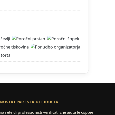
 NOSTRI PARTNER DI FIDUCIA
na rete di professionisti verificati che aiuta le coppie