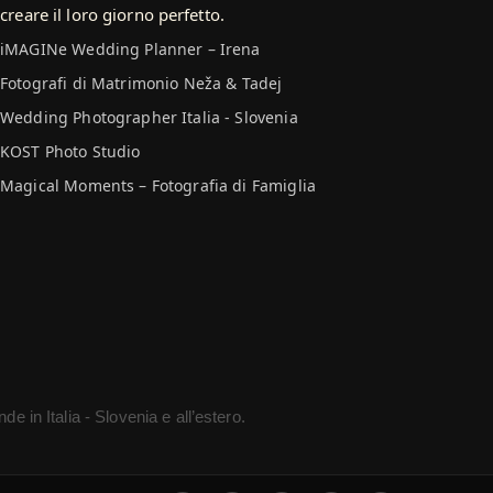
 creare il loro giorno perfetto.
iMAGINe Wedding Planner – Irena
Fotografi di Matrimonio Neža & Tadej
Wedding Photographer Italia - Slovenia
KOST Photo Studio
Magical Moments – Fotografia di Famiglia
de in Italia - Slovenia e all’estero.