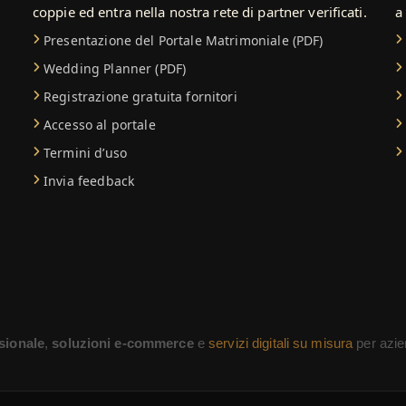
coppie ed entra nella nostra rete di partner verificati.
a
Presentazione del Portale Matrimoniale (PDF)
Wedding Planner (PDF)
Registrazione gratuita fornitori
Accesso al portale
Termini d’uso
Invia feedback
sionale
,
soluzioni e-commerce
e
servizi digitali su misura
per azien