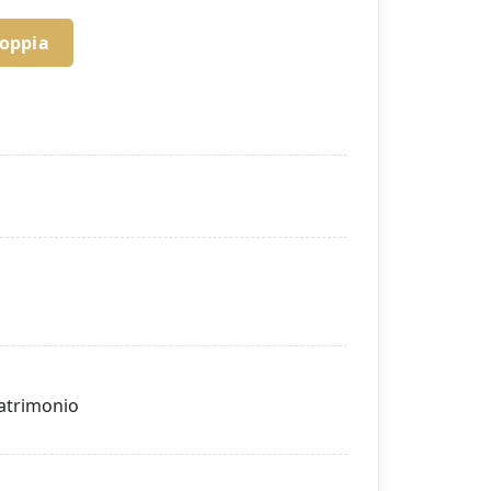
coppia
matrimonio