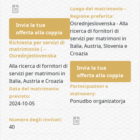
Luogo del matrimonio –
Regione preferita:
Osrednjeslovenska - Alla
Invia la tua
ricerca di fornitori di
offerta alla coppia
servizi per matrimoni in
Richiesta per servizi di
Italia, Austria, Slovenia e
matrimonio ( –
Croazia
Osrednjeslovenska
Alla ricerca di fornitori di
Invia la tua
servizi per matrimoni in
offerta alla coppia
Italia, Austria e Croazia
Partecipazioni e
Data del matrimonio
stationery:
previsto:
Ponudbo organizatorja
2024-10-05
Numero degli invitati:
40