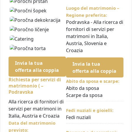
Luogo del matrimonio –
Regione preferita:
Podravska - Alla ricerca di
fornitori di servizi per
matrimoni in Italia,
Austria, Slovenia e
Croazia
Invia la tua
Invia la tua
offerta alla coppia
offerta alla coppia
Richiesta per servizi di
Abito da sposa e scarpe:
matrimonio ( –
Abito da sposa
Podravska
Scarpe da sposa
Alla ricerca di fornitori di
servizi per matrimoni in
Fedi nuziali e gioielli:
Italia, Austria e Croazia
Fedi nuziali
Data del matrimonio
previsto: