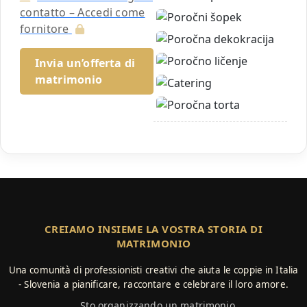
contatto – Accedi come
fornitore
Invia un’offerta di
matrimonio
CREIAMO INSIEME LA VOSTRA STORIA DI
MATRIMONIO
Una comunità di professionisti creativi che aiuta le coppie in Italia
- Slovenia a pianificare, raccontare e celebrare il loro amore.
Sto organizzando un matrimonio