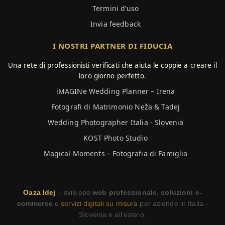
Termini d’uso
Invia feedback
I NOSTRI PARTNER DI FIDUCIA
Una rete di professionisti verificati che aiuta le coppie a creare il
loro giorno perfetto.
iMAGINe Wedding Planner – Irena
Fotografi di Matrimonio Neža & Tadej
Wedding Photographer Italia - Slovenia
KOST Photo Studio
Magical Moments – Fotografia di Famiglia
Oaza Idej
– sviluppo
web professionale
,
soluzioni e-
commerce
e
servizi digitali su misura
per aziende in Italia -
Slovenia e all’estero.