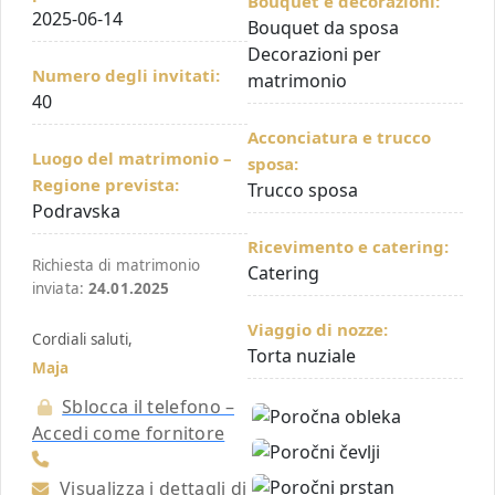
Bouquet e decorazioni:
2025-06-14
Bouquet da sposa
Decorazioni per
Numero degli invitati:
matrimonio
40
Acconciatura e trucco
Luogo del matrimonio –
sposa:
Regione prevista:
Trucco sposa
Podravska
Ricevimento e catering:
Richiesta di matrimonio
Catering
inviata:
24.01.2025
Viaggio di nozze:
Cordiali saluti,
Torta nuziale
Maja
Sblocca il telefono –
Accedi come fornitore
Visualizza i dettagli di