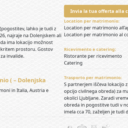
Invia la tua offerta alla 
Location per matrimonio:
Location per matrimonio all’
Location per matrimonio al c
Ricevimento e catering:
Ristorante per ricevimento
Catering
Trasporto per matrimonio:
nio ( – Dolenjska
S partnerjem iščeva lokacijo z
moni in Italia, Austria e
opcijo civilnega obreda) za maj
okolici Ljubljane. Zaradi vre
obreda in pogostitve tudi v 
imela cca 70, zaželjen je tudi 