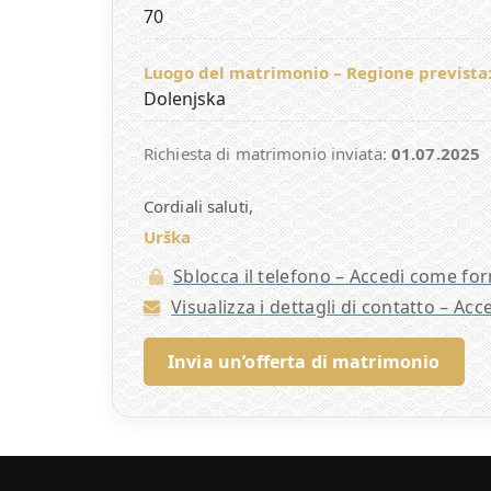
70
Luogo del matrimonio – Regione prevista
Dolenjska
Richiesta di matrimonio inviata:
01.07.2025
Cordiali saluti,
Urška
Sblocca il telefono – Accedi come for
Visualizza i dettagli di contatto – Ac
Invia un’offerta di matrimonio