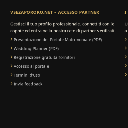
VSEZAPOROKO.NET – ACCESSO PARTNER
I
Gestisci il tuo profilo professionale, connettiti con le
U
coppie ed entra nella nostra rete di partner verificati.
a
Presentazione del Portale Matrimoniale (PDF)
Wedding Planner (PDF)
Registrazione gratuita fornitori
Accesso al portale
Termini d’uso
Invia feedback