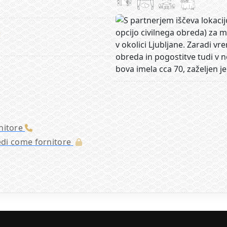
:
nitore
cedi come fornitore