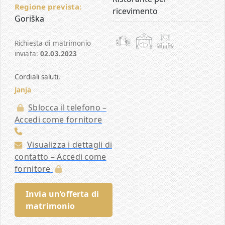
Regione prevista:
ricevimento
Goriška
Richiesta di matrimonio
inviata:
02.03.2023
Cordiali saluti,
Janja
Sblocca il telefono –
Accedi come fornitore
Visualizza i dettagli di
contatto – Accedi come
fornitore
Invia un’offerta di
matrimonio