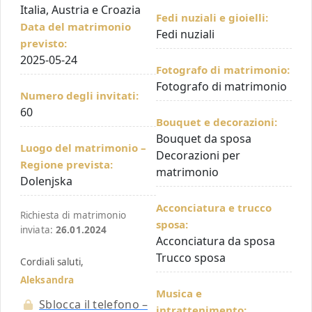
Italia, Austria e Croazia
Fedi nuziali e gioielli:
Data del matrimonio
Fedi nuziali
previsto:
2025-05-24
Fotografo di matrimonio:
Fotografo di matrimonio
Numero degli invitati:
60
Bouquet e decorazioni:
Bouquet da sposa
Luogo del matrimonio –
Decorazioni per
Regione prevista:
matrimonio
Dolenjska
Acconciatura e trucco
Richiesta di matrimonio
sposa:
inviata:
26.01.2024
Acconciatura da sposa
Trucco sposa
Cordiali saluti,
Aleksandra
Musica e
Sblocca il telefono –
intrattenimento: