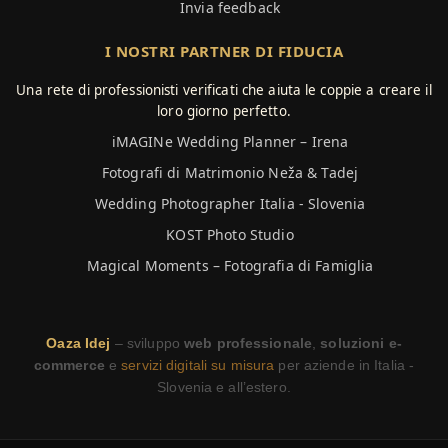
Invia feedback
I NOSTRI PARTNER DI FIDUCIA
Una rete di professionisti verificati che aiuta le coppie a creare il
loro giorno perfetto.
iMAGINe Wedding Planner – Irena
Fotografi di Matrimonio Neža & Tadej
Wedding Photographer Italia - Slovenia
KOST Photo Studio
Magical Moments – Fotografia di Famiglia
Oaza Idej
– sviluppo
web professionale
,
soluzioni e-
commerce
e
servizi digitali su misura
per aziende in Italia -
Slovenia e all’estero.