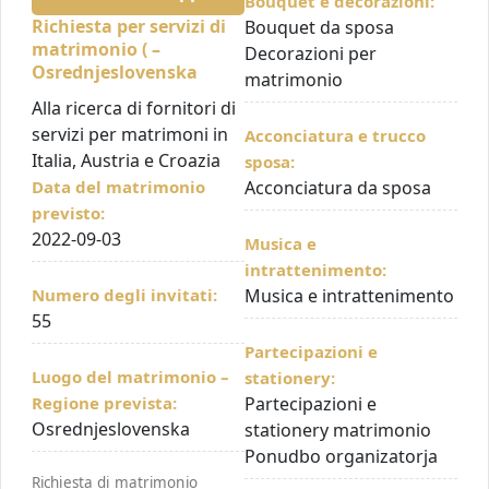
Bouquet e decorazioni:
Richiesta per servizi di
Bouquet da sposa
matrimonio ( –
Decorazioni per
Osrednjeslovenska
matrimonio
Alla ricerca di fornitori di
servizi per matrimoni in
Acconciatura e trucco
Italia, Austria e Croazia
sposa:
Data del matrimonio
Acconciatura da sposa
previsto:
2022-09-03
Musica e
intrattenimento:
Numero degli invitati:
Musica e intrattenimento
55
Partecipazioni e
Luogo del matrimonio –
stationery:
Regione prevista:
Partecipazioni e
Osrednjeslovenska
stationery matrimonio
Ponudbo organizatorja
Richiesta di matrimonio