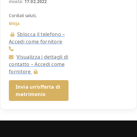
inviata:
17.02.2022
Cordiali saluti,
Mitja
Sblocca il telefono –
Accedi come fornitore
Visualizza i dettagli di
contatto – Accedi come
fornitore
Invia un’offerta di
matrimonio