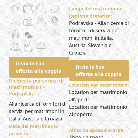
Luogo del matrimonio –
Regione preferita:
Podravska - Alla ricerca di
fornitori di servizi per
matrimoni in Italia,
Austria, Slovenia e
Croazia
Invia la tua
Invia la tua
offerta alla coppia
offerta alla coppia
Richiesta per servizi di
Location per matrimonio:
matrimonio ( –
Location per matrimonio
Podravska
all’aperto
Alla ricerca di fornitori di
Location per matrimonio
servizi per matrimoni in
al coperto
Italia, Austria e Croazia
Data del matrimonio
Abito da sposa e scarpe:
previsto:
Abito da sposa