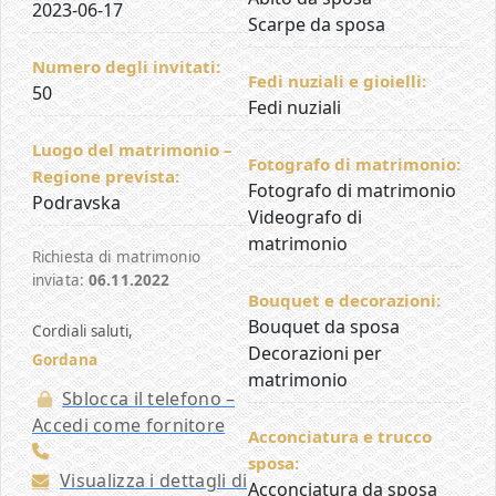
2023-06-17
Scarpe da sposa
Numero degli invitati:
Fedi nuziali e gioielli:
50
Fedi nuziali
Luogo del matrimonio –
Fotografo di matrimonio:
Regione prevista:
Fotografo di matrimonio
Podravska
Videografo di
matrimonio
Richiesta di matrimonio
inviata:
06.11.2022
Bouquet e decorazioni:
Bouquet da sposa
Cordiali saluti,
Decorazioni per
Gordana
matrimonio
Sblocca il telefono –
Accedi come fornitore
Acconciatura e trucco
sposa:
Visualizza i dettagli di
Acconciatura da sposa