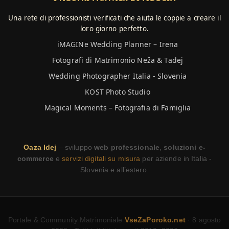
Una rete di professionisti verificati che aiuta le coppie a creare il
loro giorno perfetto.
iMAGINe Wedding Planner – Irena
Fotografi di Matrimonio Neža & Tadej
Wedding Photographer Italia - Slovenia
KOST Photo Studio
Magical Moments – Fotografia di Famiglia
Oaza Idej
– sviluppo
web professionale
,
soluzioni e-
commerce
e
servizi digitali su misura
per aziende in Italia -
Slovenia e all’estero.
Portale & Community Matrimoniale
VseZaPoroko.net
· 8 agosto