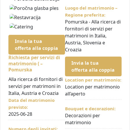
Luogo del matrimonio –
Regione preferita:
Pomurska - Alla ricerca di
fornitori di servizi per
matrimoni in Italia,
Invia la tua
Austria, Slovenia e
offerta alla coppia
Croazia
Richiesta per servizi di
Invia la tua
matrimonio ( –
Pomurska
offerta alla coppia
Alla ricerca di fornitori di
Location per matrimonio:
servizi per matrimoni in
Location per matrimonio
Italia, Austria e Croazia
all’aperto
Data del matrimonio
previsto:
Bouquet e decorazioni:
2025-06-28
Decorazioni per
matrimonio
Numero degli invitati: