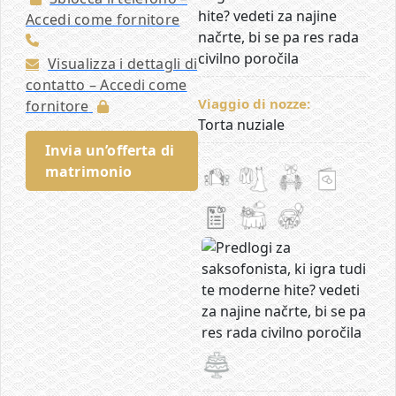
hite? vedeti za najine
Accedi come fornitore
načrte, bi se pa res rada
civilno poročila
Visualizza i dettagli di
contatto – Accedi come
Viaggio di nozze:
fornitore
Torta nuziale
Invia un’offerta di
matrimonio